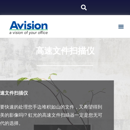
高速文件扫描仪
高速文件扫描仪
想要快速的处理您手边堆积如山的文件，又希望得到
美的影像吗!? 虹光的高速文件扫瞄器一定是您无可
取代的选择。