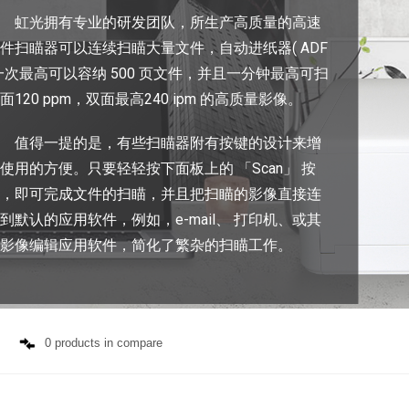
虹光拥有专业的研发团队，所生产高质量的高速
件扫瞄器可以连续扫瞄大量文件，自动进纸器( ADF
一次最高可以容纳 500 页文件，并且一分钟最高可扫
面120 ppm，双面最高240 ipm 的高质量影像。
值得一提的是，有些扫瞄器附有按键的设计来增
使用的方便。只要轻轻按下面板上的 「Scan」 按
键，即可完成文件的扫瞄，并且把扫瞄的影像直接连
到默认的应用软件，例如，e-mail、 打印机、或其
他影像编辑应用软件，简化了繁杂的扫瞄工作。
0 products in compare