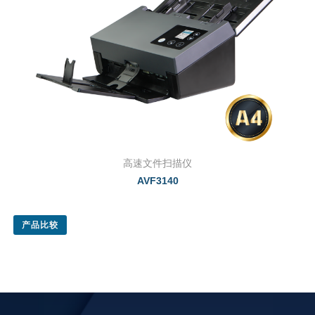
高速文件扫描仪
AVF3140
产品比较