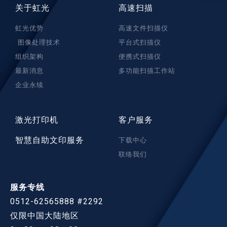
关于虹光
高速扫描
虹光优势
高速文件扫描仪
图像处理技术
平台式扫描仪
组织架构
便携式扫描仪
最新消息
多功能扫描工作站
企业永续
激光打印机
客户服务
智慧自助文印服务
下载中心
联络我们
服务专线
0512-62565888 #2292
仅限中国大陆地区